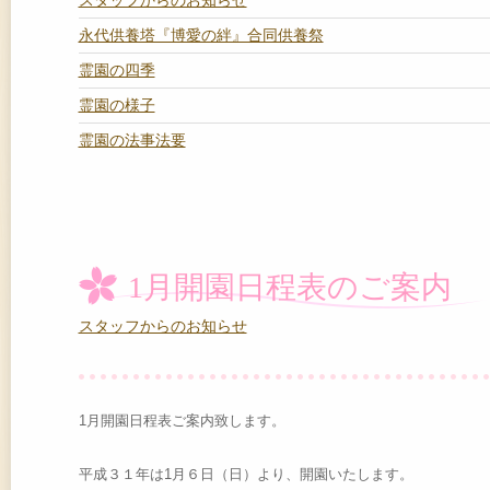
スタッフからのお知らせ
永代供養塔『博愛の絆』合同供養祭
霊園の四季
霊園の様子
霊園の法事法要
1月開園日程表のご案内
スタッフからのお知らせ
1月開園日程表ご案内致します。
平成３１年は1月６日（日）より、開園いたします。