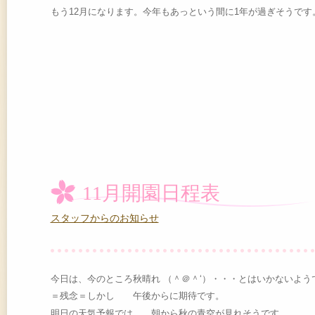
もう12月になります。今年もあっという間に1年が過ぎそうです
11月開園日程表
スタッフからのお知らせ
今日は、今のところ秋晴れ （＾＠＾‘）・・・とはいかないよう
＝残念＝しかし 午後からに期待です。
明日の天気予報では、 朝から秋の青空が見れそうです。