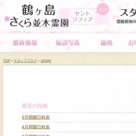
TOP
>
スタッフブログ
>
2018年
最近の投稿
5月開園日程表
4月開園日程表