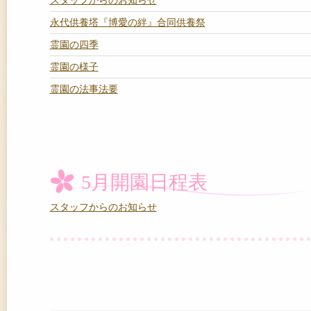
スタッフからのお知らせ
永代供養塔『博愛の絆』合同供養祭
霊園の四季
霊園の様子
霊園の法事法要
5月開園日程表
スタッフからのお知らせ