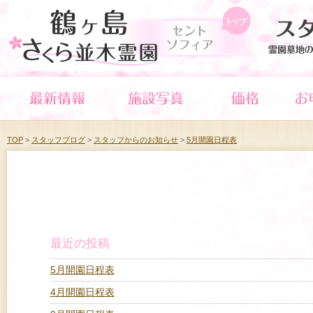
TOP
>
スタッフブログ
>
スタッフからのお知らせ
>
5月開園日程表
最近の投稿
5月開園日程表
4月開園日程表