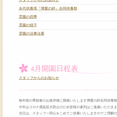
スタッフからのお知らせ
永代供養塔『博愛の絆』合同供養祭
霊園の四季
霊園の様子
霊園の法事法要
4月開園日程表
スタッフからのお知らせ
毎年桜の季節春のお彼岸後に開催いたします博愛の絆合同供養祭
今年はコロナ感染拡大防止のため皆様の参列はご遠慮いただき
当日は、スタッフ一同心をこめてご供養いたしますのでご理解