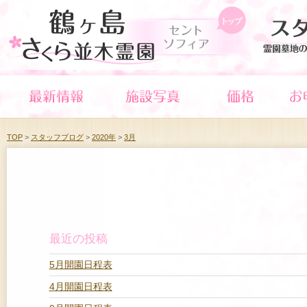
TOP
>
スタッフブログ
>
2020年
>
3月
最近の投稿
5月開園日程表
4月開園日程表