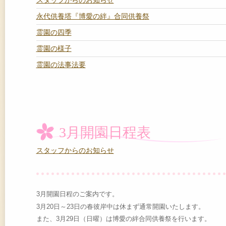
スタッフからのお知らせ
永代供養塔『博愛の絆』合同供養祭
霊園の四季
霊園の様子
霊園の法事法要
3月開園日程表
スタッフからのお知らせ
3月開園日程のご案内です。
3月20日～23日の春彼岸中は休まず通常開園いたします。
また、3月29日（日曜）は博愛の絆合同供養祭を行います。