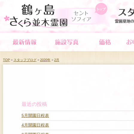
TOP
>
スタッフブログ
>
2020年
>
2月
最近の投稿
5月開園日程表
4月開園日程表